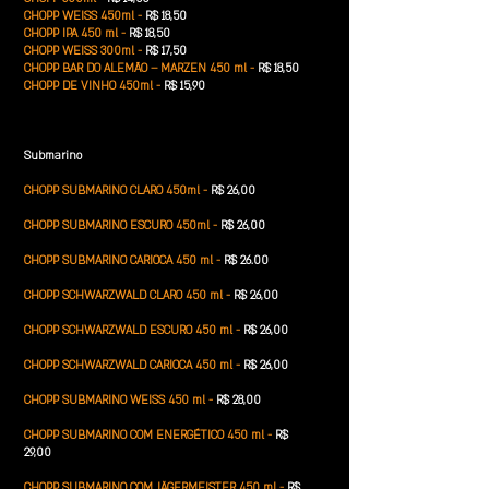
CHOPP WEISS 450ml -
R$ 18,50
CHOPP IPA 450 ml -
R$ 18,50
CHOPP WEISS 300ml -
R$ 17,50
CHOPP BAR DO ALEMÃO – MARZEN 450 ml -
R$ 18,50
CHOPP DE VINHO 450ml -
R$ 15,90
Submarino
CHOPP SUBMARINO CLARO 450ml -
R$ 26,00
CHOPP SUBMARINO ESCURO 450ml -
R$ 26,00
CHOPP SUBMARINO CARIOCA 450 ml -
R$ 26.00
CHOPP SCHWARZWALD CLARO 450 ml -
R$ 26,00
CHOPP SCHWARZWALD ESCURO 450 ml -
R$ 26,00
CHOPP SCHWARZWALD CARIOCA 450 ml -
R$ 26,00
CHOPP SUBMARINO WEISS 450 ml -
R$ 28,00
CHOPP SUBMARINO COM ENERGÉTICO 450 ml -
R$
29,00
CHOPP SUBMARINO COM JÄGERMEISTER 450 ml -
R$